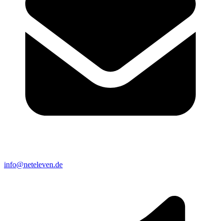
info@neteleven.de