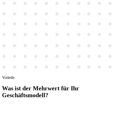
Vorteile
Was ist der
Mehrwert
für Ihr
Geschäftsmodell?