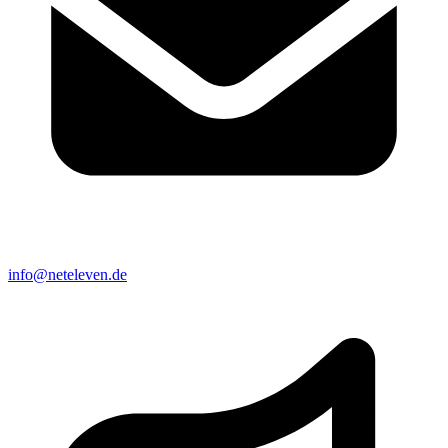
info@neteleven.de