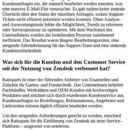
Kundenanfragen ein, die manuell bearbeitet werden mussten, was
eine massive E-Mail-Flut verursachte. Es gab zudem keine zentrale
Übersicht über den Status der einzelnen Anfragen, sodass Support-
Tickets nicht effizient priorisiert werden konnten. Ohne Analyse-
und Auswertungstools fehlte die Möglichkeit, Trends zu erkennen
oder Serviceprozesse zu optimieren. Mit dem Wachstum des
Unternehmens wurden die bestehenden Prozesse zunehmend
ineffizient. Das Resultat waren längere Bearbeitungszeiten, eine
steigende Arbeitsbelastung für das Support-Team und eine sinkende
Kundenzufriedenheit.
Was sich für die Kunden und den Customer Service
seit der Nutzung von Zendesk verbessert hat?
Ratioparts ist einer der führenden Anbieter von Ersatzteilen und
Zubehör für Garten- und Forsttechnik. Das Unternehmen beliefert
Fachhändler, Werkstätten und OEM-Kunden mit hochwertigen
Produkten und zeichnet sich durch exzellenten Kundenservice aus.
Kundenanfragen zu Bestellungen, Reklamationen, Angeboten und
Lieferzeiten müssen täglich effizient bearbeitet werden.
Um den steigenden Anforderungen gerecht zu werden, entschied
sich Ratioparts für die Einführung von Zendesk als neue Service-
Plattform – umgesetzt von neteleven.