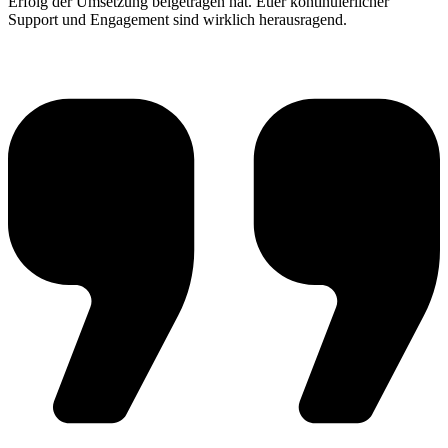
Erfolg der Umsetzung beigetragen hat. Euer kontinuierlicher
Support und Engagement sind wirklich herausragend.