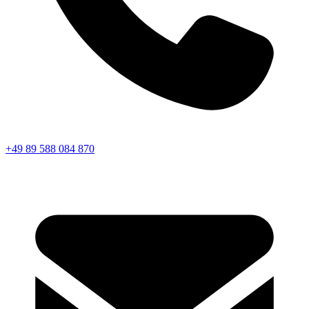
+49 89 588 084 870