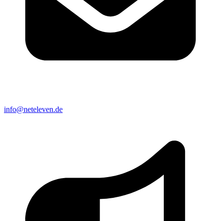
info@neteleven.de