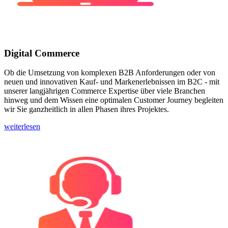
Digital Commerce
Ob die Umsetzung von kom­plexen B2B Anfor­derungen oder von
neuen und inno­vativen Kauf- und Marken­erlebnissen im B2C - mit
unserer lang­jährigen Commerce Expertise über viele Branchen
hinweg und dem Wissen eine optimalen Customer Journey begleiten
wir Sie ganz­heitlich in allen Phasen ihres Projektes.
weiterlesen