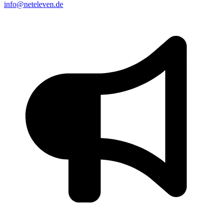
info@neteleven.de