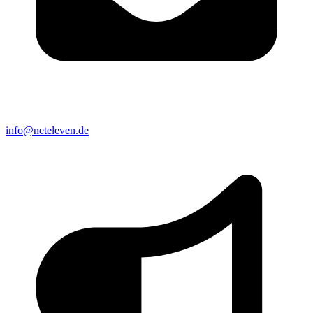
info@neteleven.de