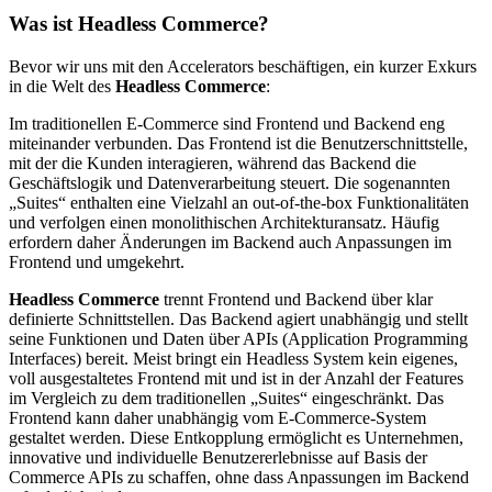
Was ist
Headless Commerce
?
Bevor wir uns mit den Accelerators beschäftigen, ein kurzer Exkurs
in die Welt des
Headless Commerce
:
Im traditionellen E-Commerce sind Frontend und Backend eng
miteinander verbunden. Das Frontend ist die Benutzerschnittstelle,
mit der die Kunden interagieren, während das Backend die
Geschäftslogik und Datenverarbeitung steuert. Die sogenannten
„Suites“ enthalten eine Vielzahl an out-of-the-box Funktionalitäten
und verfolgen einen monolithischen Architekturansatz. Häufig
erfordern daher Änderungen im Backend auch Anpassungen im
Frontend und umgekehrt.
Headless Commerce
trennt Frontend und Backend über klar
definierte Schnittstellen. Das Backend agiert unabhängig und stellt
seine Funktionen und Daten über APIs (Application Programming
Interfaces) bereit. Meist bringt ein Headless System kein eigenes,
voll ausgestaltetes Frontend mit und ist in der Anzahl der Features
im Vergleich zu dem traditionellen „Suites“ eingeschränkt. Das
Frontend kann daher unabhängig vom E-Commerce-System
gestaltet werden. Diese Entkopplung ermöglicht es Unternehmen,
innovative und individuelle Benutzererlebnisse auf Basis der
Commerce APIs zu schaffen, ohne dass Anpassungen im Backend